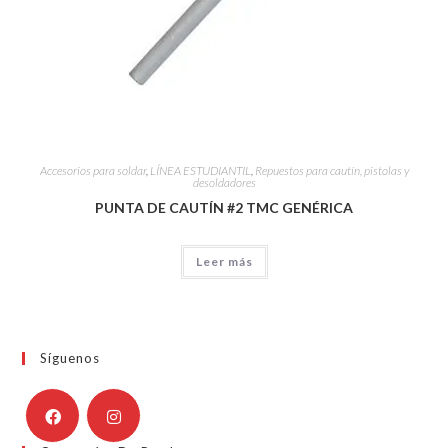
Accesorios para soldar
,
LÍNEA ESTUDIANTIL
,
Repuestos para cautín, pistolas y
desoldadores
PUNTA DE CAUTÍN #2 TMC GENÉRICA
Leer más
Síguenos