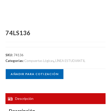
74LS136
SKU:
74136
Categorías:
Compuertas Lógicas
,
LÍNEA ESTUDIANTIL
AÑADIR PARA COTIZACIÓN
Descripción