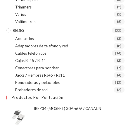
Trimmers
(2)
Varios
(5)
Voltímetros
(6)
REDES
(55)
Accesorios
(3)
Adaptadores de teléfono y red
(8)
Cables telefónicos
(14)
Cajas RJ45 / RJ11
(2)
Conectores para ponchar
(7)
Jacks / Hembras RJ45 / RJ11
(4)
Ponchadoras y pelacables
(15)
Probadores de red
(2)
Productos Por Puntuación
IRFZ34 (MOSFET) 30A-60V / CANAL N