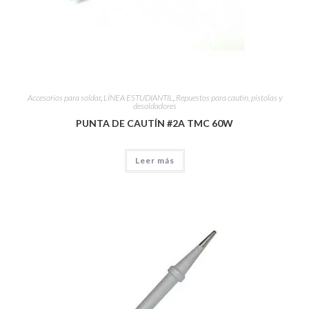
Accesorios para soldar
,
LÍNEA ESTUDIANTIL
,
Repuestos para cautín, pistolas y
desoldadores
PUNTA DE CAUTÍN #2A TMC 60W
Leer más