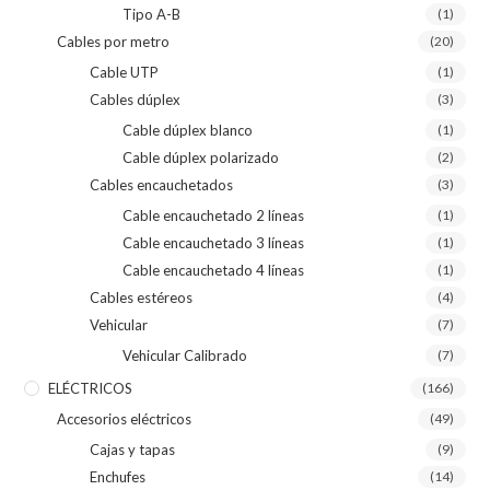
Tipo A-B
(1)
Cables por metro
(20)
Cable UTP
(1)
Cables dúplex
(3)
Cable dúplex blanco
(1)
Cable dúplex polarizado
(2)
Cables encauchetados
(3)
Cable encauchetado 2 líneas
(1)
Cable encauchetado 3 líneas
(1)
Cable encauchetado 4 líneas
(1)
Cables estéreos
(4)
Vehicular
(7)
Vehicular Calibrado
(7)
ELÉCTRICOS
(166)
Accesorios eléctricos
(49)
Cajas y tapas
(9)
Enchufes
(14)