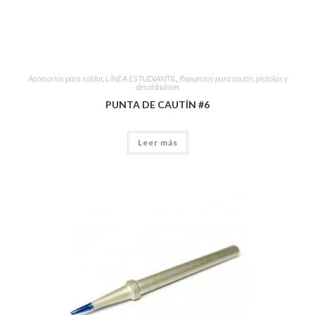
Accesorios para soldar
,
LÍNEA ESTUDIANTIL
,
Repuestos para cautín, pistolas y
desoldadores
PUNTA DE CAUTÍN #6
Leer más