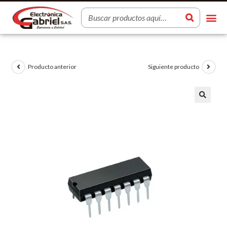
Producto anterior
Siguiente producto
🔍