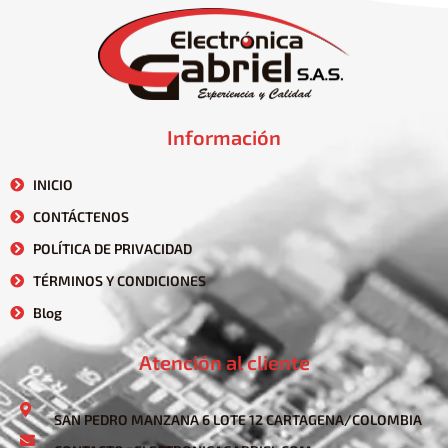
Información
INICIO
CONTÁCTENOS
POLÍTICA DE PRIVACIDAD
TÉRMINOS Y CONDICIONES
Blog
Atención al cliente
SAN PEDRO MANZANA 6 LOTE 12 CARTAGENA/COLOMBIA