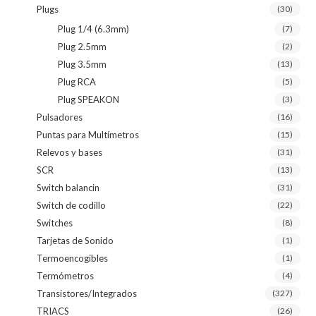
Plugs
(30)
Plug 1/4 (6.3mm)
(7)
Plug 2.5mm
(2)
Plug 3.5mm
(13)
Plug RCA
(5)
Plug SPEAKON
(3)
Pulsadores
(16)
Puntas para Multímetros
(15)
Relevos y bases
(31)
SCR
(13)
Switch balancin
(31)
Switch de codillo
(22)
Switches
(8)
Tarjetas de Sonido
(1)
Termoencogibles
(1)
Termómetros
(4)
Transistores/Integrados
(327)
TRIACS
(26)