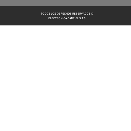
TODOS LOS DERECHOS RESERVADOS ©
ELECTRÓNICA GABRIEL S.A.S