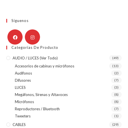
Síguenos
Categorías De Producto
AUDIO / LUCES (ver Todo)
(49)
Accesorios de cabinas y micrófonos
(13)
Audífonos
(2)
Difusores
(7)
LUCES
(3)
Megáfonos, Sirenas y Altavoces
(8)
Micrófonos
(8)
Reproductores / Bluetooth
(7)
Tweeters
(1)
CABLES
(29)