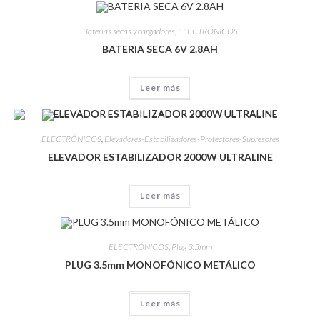
Baterías secas y cargadores
,
ELECTRÓNICOS
BATERIA SECA 6V 2.8AH
Leer más
ELECTRÓNICOS
,
Elevadores-Estabilizadores-Protectores-Supresores
ELEVADOR ESTABILIZADOR 2000W ULTRALINE
Leer más
ELECTRÓNICOS
,
Plug 3.5mm
PLUG 3.5mm MONOFÓNICO METÁLICO
Leer más