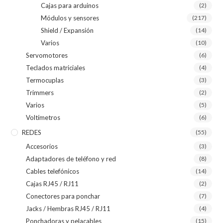
Cajas para arduinos
(2)
Módulos y sensores
(217)
Shield / Expansión
(14)
Varios
(10)
Servomotores
(6)
Teclados matriciales
(4)
Termocuplas
(3)
Trimmers
(2)
Varios
(5)
Voltímetros
(6)
REDES
(55)
Accesorios
(3)
Adaptadores de teléfono y red
(8)
Cables telefónicos
(14)
Cajas RJ45 / RJ11
(2)
Conectores para ponchar
(7)
Jacks / Hembras RJ45 / RJ11
(4)
Ponchadoras y pelacables
(15)