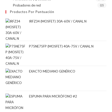
Probadores de red
(2)
Productos Por Puntuación
IRFZ34 (MOSFET) 30A-60V / CANAL N
P75NE75FP (MOSFET) 40A-75V / CANAL N
EXACTO MEDIANO GENÉRICO
ESPUMA PARA MICRÓFONO #2