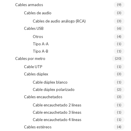
Cables armados
(9)
Cables de audio
(3)
Cables de audio análogo (RCA)
(3)
Cables USB
(6)
Otros
(4)
Tipo A-A
(1)
Tipo A-B
(1)
Cables por metro
(20)
Cable UTP
(1)
Cables dúplex
(3)
Cable dúplex blanco
(1)
Cable dúplex polarizado
(2)
Cables encauchetados
(3)
Cable encauchetado 2 líneas
(1)
Cable encauchetado 3 líneas
(1)
Cable encauchetado 4 líneas
(1)
Cables estéreos
(4)