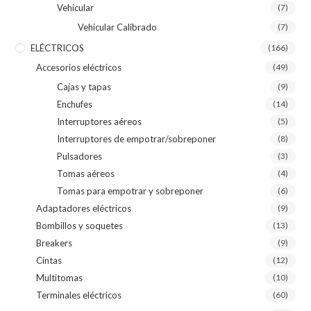
Vehicular
(7)
Vehicular Calibrado
(7)
ELÉCTRICOS
(166)
Accesorios eléctricos
(49)
Cajas y tapas
(9)
Enchufes
(14)
Interruptores aéreos
(5)
Interruptores de empotrar/sobreponer
(8)
Pulsadores
(3)
Tomas aéreos
(4)
Tomas para empotrar y sobreponer
(6)
Adaptadores eléctricos
(9)
Bombillos y soquetes
(13)
Breakers
(9)
Cintas
(12)
Multitomas
(10)
Terminales eléctricos
(60)