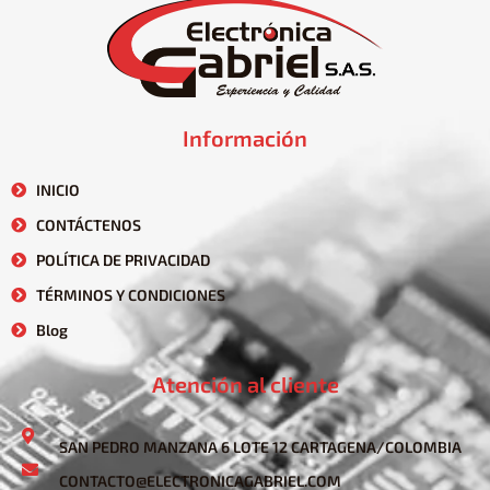
Información
INICIO
CONTÁCTENOS
POLÍTICA DE PRIVACIDAD
TÉRMINOS Y CONDICIONES
Blog
Atención al cliente
SAN PEDRO MANZANA 6 LOTE 12 CARTAGENA/COLOMBIA
CONTACTO@ELECTRONICAGABRIEL.COM