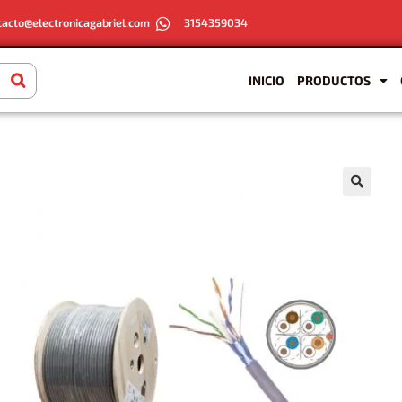
tacto@electronicagabriel.com
3154359034
INICIO
PRODUCTOS