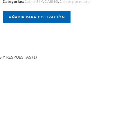
Categorías:
Cable UTP
,
CABLES
,
Cables por metro
AÑADIR PARA COTIZACIÓN
 Y RESPUESTAS (1)