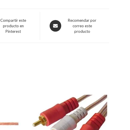
Compartir este
Recomendar por
producto en
correo este
Pinterest
producto