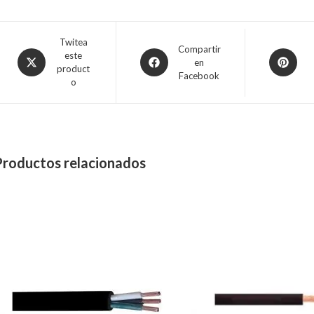
Twitea
Compartir
este
en
product
Facebook
o
Productos relacionados