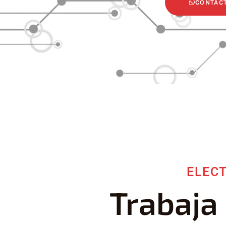
CONTÁC
ELEC
Trabaja