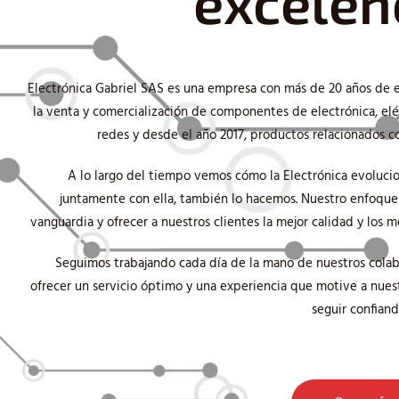
excelen
Electrónica Gabriel SAS es una empresa con más de 20 años de 
la venta y comercialización de componentes de electrónica, eléc
redes y desde el año 2017, productos relacionados co
A lo largo del tiempo vemos cómo la Electrónica evolucio
juntamente con ella, también lo hacemos. Nuestro enfoque e
vanguardia y ofrecer a nuestros clientes la mejor calidad y los m
Seguimos trabajando cada día de la mano de nuestros cola
ofrecer un servicio óptimo y una experiencia que motive a nuest
seguir confiand