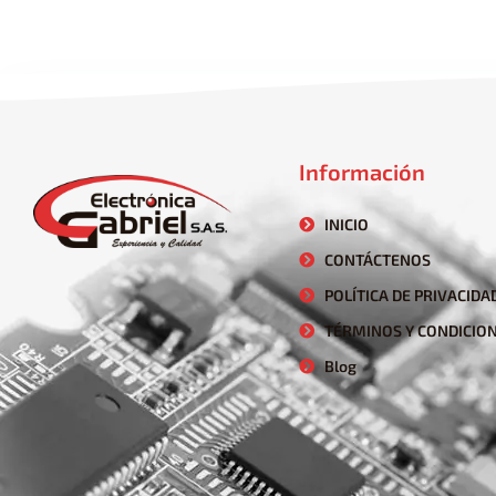
Información
INICIO
CONTÁCTENOS
POLÍTICA DE PRIVACIDA
TÉRMINOS Y CONDICIO
Blog