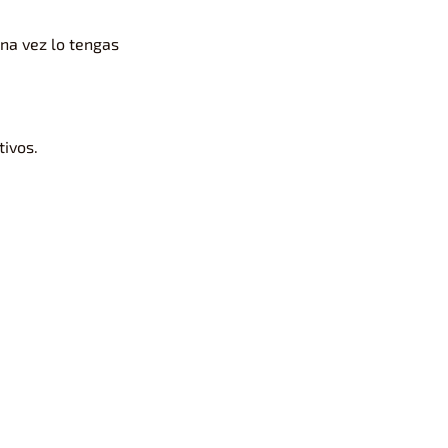
Una vez lo tengas
.
tivos.