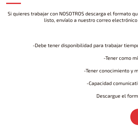
Si quieres trabajar con NOSOTROS descarga el formato que 
listo, envíalo a nuestro correo electrónic
-Debe tener disponibilidad para trabajar tiem
-Tener como mí
-Tener conocimiento y ma
-Capacidad comunicativ
Descargue el forma