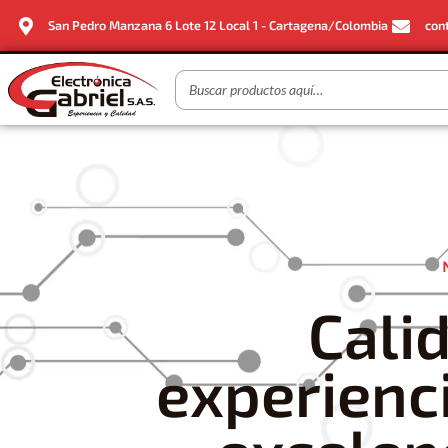
San Pedro Manzana 6 Lote 12 Local 1 - Cartagena/Colombia
con
Cali
experienc