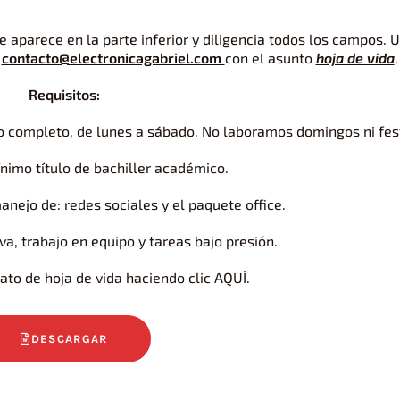
aparece en la parte inferior y diligencia todos los campos. 
o
contacto@electronicagabriel.com
con el asunto
hoja de vida
Requisitos:
po completo, de lunes a sábado. No laboramos domingos ni fes
nimo título de bachiller académico.
nejo de: redes sociales y el paquete office.
a, trabajo en equipo y tareas bajo presión.
to de hoja de vida haciendo clic AQUÍ.
DESCARGAR